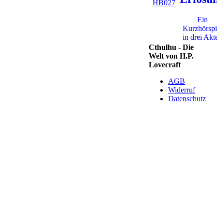
HB027
Ein
Kurzhörspi
in drei Akt
Cthulhu - Die
Welt von H.P.
Lovecraft
AGB
Widerruf
Datenschutz