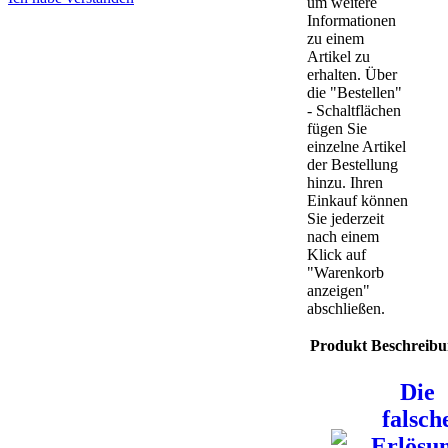
um weitere
Informationen
zu einem
Artikel zu
erhalten. Über
die "Bestellen"
- Schaltflächen
fügen Sie
einzelne Artikel
der Bestellung
hinzu. Ihren
Einkauf können
Sie jederzeit
nach einem
Klick auf
"Warenkorb
anzeigen"
abschließen.
Produkt
Beschreib
Die
falsch
Erlösu