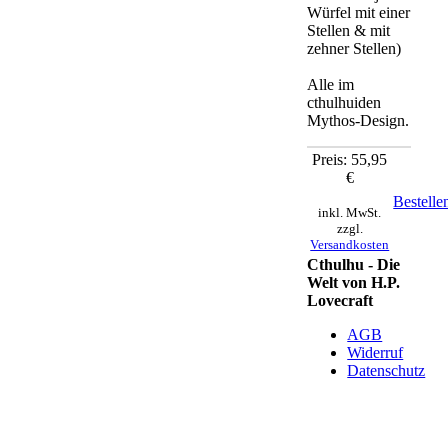
Würfel mit einer
Stellen & mit
zehner Stellen)
Alle im
cthulhuiden
Mythos-Design.
Preis: 55,95
€
Bestelle
inkl. MwSt.
zzgl.
Versandkosten
Cthulhu - Die
Welt von H.P.
Lovecraft
AGB
Widerruf
Datenschutz