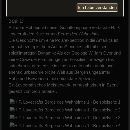
Bestellen
Ich habe verstanden
Band 1:
Auf dem Höhepunkt seiner Schaffensphase verfasste H. P.
Lovecraft den Kurzroman
Berge des Wahnsinns
.
Die Geschichte um eine Polarexpedition in die Antarktis ist
von nahezu epischem Ausmaß und fesselt mit einer
spielfilmartigen Dynamik: Als der Geologe William Dyer und
seine Crew die Forschungen an Fossilien im ewigen Eis
aufnehmen, geraten sie in eine bis dato unbekannte und
ebenso unbeschreibliche Welt aus Bergen ungeahnter
Höhe und Bewohnern nie entdeckter Spezies.
Ein Lovecraft’sches Meisterwerk, atmosphärisch in Szene
gesetzt von Gou Tanabe..