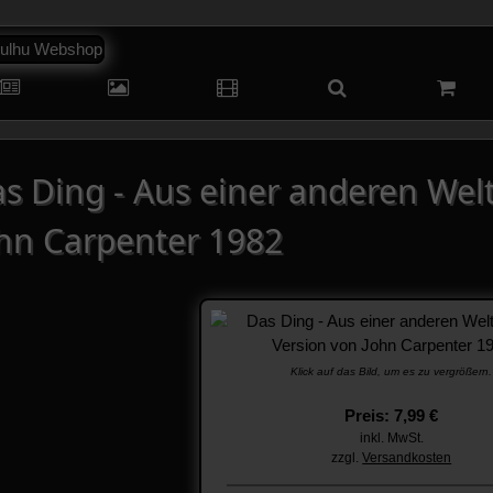
s Ding - Aus einer anderen Welt
hn Carpenter 1982
Klick auf das Bild, um es zu vergrößern.
Preis: 7,99 €
inkl. MwSt.
zzgl.
Versandkosten