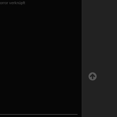
orror verknüpft