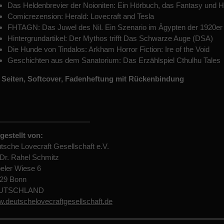
Das Heldenbrevier der Noioniten: Ein Hörbuch, das Fantasy und H
Comicrezension: Herald: Lovecraft and Tesla
FHTAGN: Das Juwel des Nil. Ein Szenario im Ägypten der 1920er
Hintergrundartikel: Der Mythos trifft Das Schwarze Auge (DSA)
Die Hunde von Tindalos: Arkham Horror Fiction: Ire of the Void
Geschichten aus dem Sanatorium: Das Erzählspiel Cthulhu Tales
 Seiten, Softcover, Fadenheftung mit Rückenbindung
gestellt von:
tsche Lovecraft Gesellschaft e.V.
 Dr. Rahel Schmitz
eler Wiese 6
29 Bonn
UTSCHLAND
.deutschelovecraftgesellschaft.de