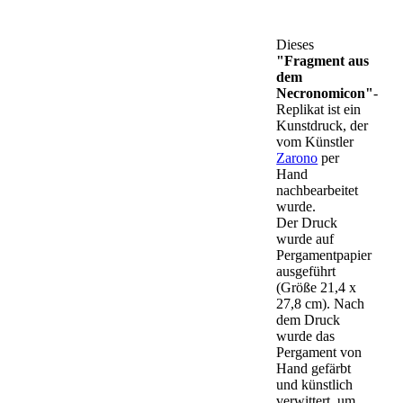
Dieses
"Fragment aus
dem
Necronomicon"
-
Replikat ist ein
Kunstdruck, der
vom Künstler
Zarono
per
Hand
nachbearbeitet
wurde.
Der Druck
wurde auf
Pergamentpapier
ausgeführt
(Größe 21,4 x
27,8 cm). Nach
dem Druck
wurde das
Pergament von
Hand gefärbt
und künstlich
verwittert, um