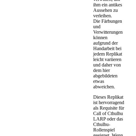
ihm ein antikes
Aussehen zu
verleihen.
Die Färbungen
und
Verwitterungen
können
aufgrund der
Handarbeit bei
jedem Replikat
leicht variieren
und daher von
dem hier
abgebildeten
etwas
abweichen.
Dieses Replikat
ist hervorragend
als Requisite für
Call of Cthulhu
LARP oder das
Cthulhu-
Rollenspiel
geeignet. Wenn