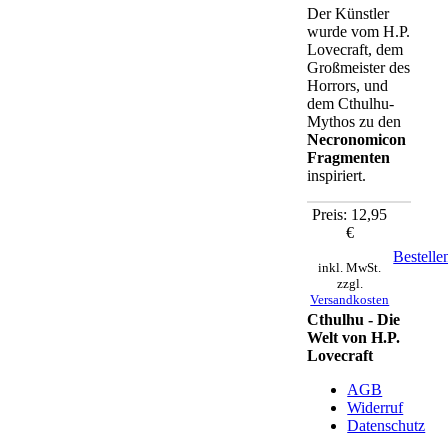
Der Künstler
wurde vom H.P.
Lovecraft, dem
Großmeister des
Horrors, und
dem Cthulhu-
Mythos zu den
Necronomicon
Fragmenten
inspiriert.
Preis: 12,95
€
Bestelle
inkl. MwSt.
zzgl.
Versandkosten
Cthulhu - Die
Welt von H.P.
Lovecraft
AGB
Widerruf
Datenschutz