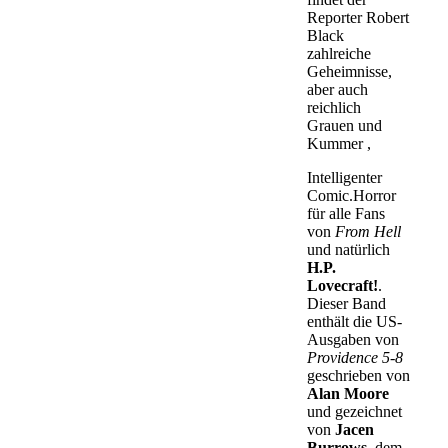
Reporter Robert
Black
zahlreiche
Geheimnisse,
aber auch
reichlich
Grauen und
Kummer ,
Intelligenter
Comic.Horror
für alle Fans
von
From Hell
und natürlich
H.P.
Lovecraft!
.
Dieser Band
enthält die US-
Ausgaben von
Providence 5-8
geschrieben von
Alan Moore
und gezeichnet
von
Jacen
Burrows
, dem