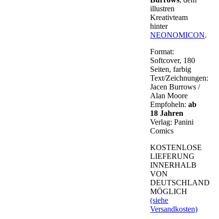
illustren
Kreativteam
hinter
NEONOMICON
.
Format:
Softcover, 180
Seiten, farbig
Text/Zeichnungen:
Jacen Burrows /
Alan Moore
Empfoheln:
ab
18 Jahren
Verlag: Panini
Comics
KOSTENLOSE
LIEFERUNG
INNERHALB
VON
DEUTSCHLAND
MÖGLICH
(siehe
Versandkosten)