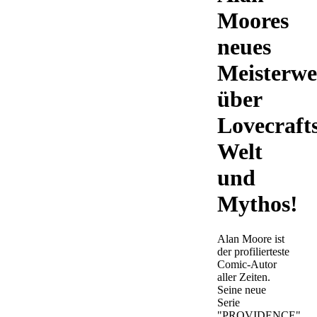
Moores
neues
Meisterw
über
Lovecraft
Welt
und
Mythos!
Alan Moore ist
der profilierteste
Comic-Autor
aller Zeiten.
Seine neue
Serie
"PROVIDENCE",