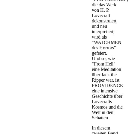
die das Werk
von H. P.
Lovecraft
dekonstruiert
und neu
interpretiert,
wird als
"WATCHMEN
des Horrors"
gefeiert.
Und so, wie
"From Hell"
eine Meditation
über Jack the
Ripper war, ist
PROVIDENCE
eine intensive
Geschichte über
Lovecrafts
Kosmos und die
Welt in den
Schatten
In diesem
zweiten Band,