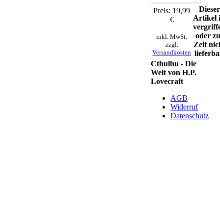
Diese
Preis: 19,99
Artikel 
€
vergriff
oder z
inkl. MwSt.
Zeit nic
zzgl.
Versandkosten
lieferba
Cthulhu - Die
Welt von H.P.
Lovecraft
AGB
Widerruf
Datenschutz