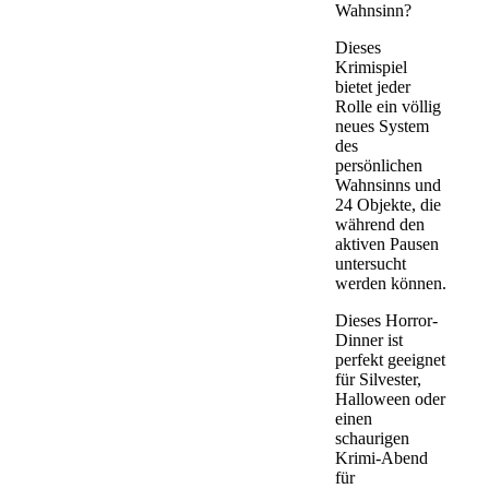
Wahnsinn?
Dieses
Krimispiel
bietet jeder
Rolle ein völlig
neues System
des
persönlichen
Wahnsinns und
24 Objekte, die
während den
aktiven Pausen
untersucht
werden können.
Dieses Horror-
Dinner ist
perfekt geeignet
für Silvester,
Halloween oder
einen
schaurigen
Krimi-Abend
für