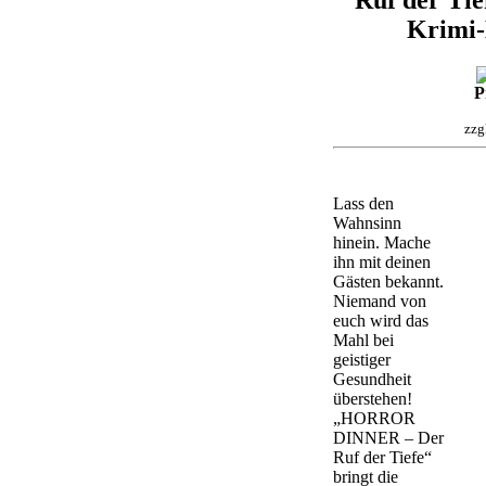
Krimi-
P
zzg
Lass den
Wahnsinn
hinein. Mache
ihn mit deinen
Gästen bekannt.
Niemand von
euch wird das
Mahl bei
geistiger
Gesundheit
überstehen!
„HORROR
DINNER – Der
Ruf der Tiefe“
bringt die