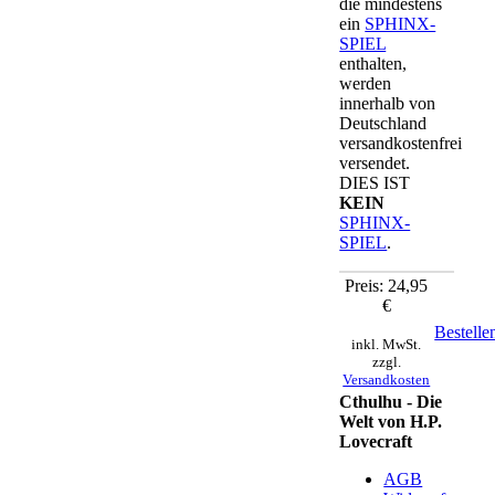
die mindestens
ein
SPHINX-
SPIEL
enthalten,
werden
innerhalb von
Deutschland
versandkostenfrei
versendet.
DIES IST
KEIN
SPHINX-
SPIEL
.
Preis: 24,95
€
Bestelle
inkl. MwSt.
zzgl.
Versandkosten
Cthulhu - Die
Welt von H.P.
Lovecraft
AGB