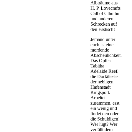
Albträume aus
H. P. Lovecrafts
Call of Cthulhu
und anderen
Schrecken auf
den Esstisch!
Jemand unter
euch ist eine
mordende
Abscheulichkeit.
Das Opfer:
Tabitha
Adelaide Reef,
die Dorfälteste
der nebligen
Hafenstadt
Kingsport.
Arbeitet
zusammen, esst
ein wenig und
findet den oder
die Schuldigen!
Wer lügt? Wer
verfällt dem