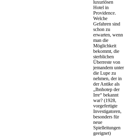
luxuriösen
Hotel in
Providence.
Welche
Gefahren sind
schon zu
erwarten, wenn
man die
Möglichkeit
bekommt, die
sterblichen
Überreste von
jemandem unter
die Lupe zu
nehmen, der in
der Antike als
„Ibnhotep der
Irre“ bekannt
war? (1928,
vorgefertigte
Investigatoren,
besonders für
neue
Spielleitungen
geeignet)