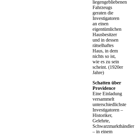
liegengebliebenen
Fahrzeugs
geraten die
Investigatoren
an einen
eigentümlichen
Hausbesitzer
und in dessen
rätselhaftes
Haus, in dem
nichts so ist,
wie es zu sein
scheint. (1920er
Jahre)
Schatten über
Providence
Eine Einladung
versammelt
unterschiedlichste
Investigatoren –
Historiker,
Gelehrte,
Schwarzmarkthändler
– in einem