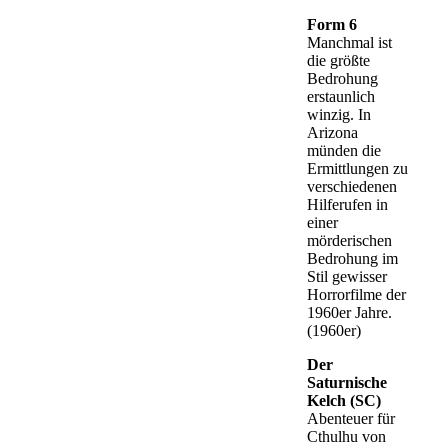
Form 6
Manchmal ist
die größte
Bedrohung
erstaunlich
winzig. In
Arizona
münden die
Ermittlungen zu
verschiedenen
Hilferufen in
einer
mörderischen
Bedrohung im
Stil gewisser
Horrorfilme der
1960er Jahre.
(1960er)
Der
Saturnische
Kelch (SC)
Abenteuer für
Cthulhu von