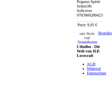
Pegasus Spiele
Seiten:96
Softcover
9783969280423
Preis: 9,95 €
Bestelle
inkl. MwSt.
zzgl.
Versandkosten
Cthulhu - Die
Welt von H.P.
Lovecraft
AGB
Widerruf
Datenschutz