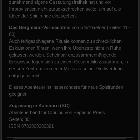
zunehmend eigene Gestaltungsfreiheit hat und vor
Improvisation nicht zurückschrecken sollte, um auf alle
Ideen der Spielrunde einzugehen.
Das Bergmann-Vermächtnis
von
Steffi Hefner
(Seiten 41 -
80)
Auch fehlgeschlagene Rituale können zu schrecklichen
Eskalationen führen, wenn ihre Überreste nicht in Ruhe
gelassen werden. Scheinbar unzusammenhängende
Ereignisse fügen sich zu einem Gesamtbild zusammen, in
dessen Zentrum ein neuer Messias seiner Gottwerdung
entgegenstrebt.
Dieses Abenteuer ist insbesondere für neue Spielrunden
geeignet.
Zugzwang in Kamborn (SC)
Abenteuerband für Cthulhu von Pegasus Press
Seiten: 80
ISBN 9783969280881