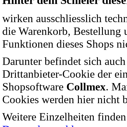
Hinter dem Schleier diese
wirken ausschliesslich tec
die Warenkorb, Bestellung 
Funktionen dieses Shops nic
Darunter befindet sich auch 
Drittanbieter-Cookie der e
Shopsoftware
Collmex
. Ma
Cookies werden hier nicht 
Weitere Einzelheiten finden