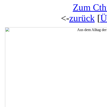
Zum Cth
<-
zurück
[
Ü