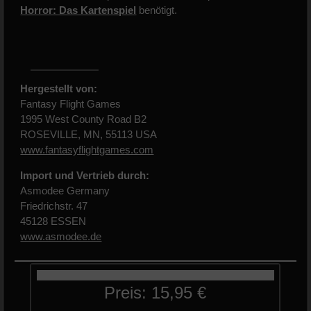
Horror: Das Kartenspiel
benötigt.
Hergestellt von:
Fantasy Flight Games
1995 West County Road B2
ROSEVILLE, MN, 55113 USA
www.fantasyflightgames.com
Import und Vertrieb durch:
Asmodee Germany
Friedrichstr. 47
45128 ESSEN
www.asmodee.de
Preis: 15,95 €