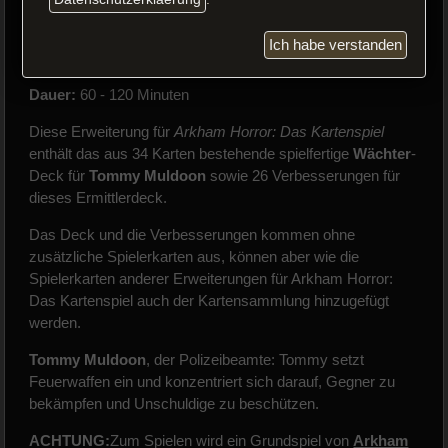
Ich habe verstanden
Spieler:
1 - 2
Alter:
ab 14 Jahre
Dauer:
60 - 120 Minuten
Diese Erweiterung für
Arkham Horror: Das Kartenspiel
enthält das aus 34 Karten bestehende spielfertige
Wächter
-
Deck für
Tommy Muldoon
sowie 26 Verbesserungen für
dieses Ermittlerdeck.
Das Deck und die Verbesserungen kommen ohne
zusätzliche Spielerkarten aus, können aber wie die
Spielerkarten anderer Erweiterungen für Arkham Horror:
Das Kartenspiel auch der Kartensammlung hinzugefügt
werden.
Tommy Muldoon
, der Polizeibeamte: Tommy setzt
Feuerwaffen ein und konzentriert sich darauf, Gegner zu
bekämpfen und Unschuldige zu beschützen.
ACHTUNG:
Zum Spielen wird ein Grundspiel von
Arkham