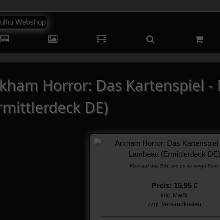
kham Horror: Das Kartenspiel 
rmittlerdeck DE)
Klick auf das Bild, um es zu vergrößern.
Preis: 15,95 €
inkl. MwSt.
zzgl.
Versandkosten