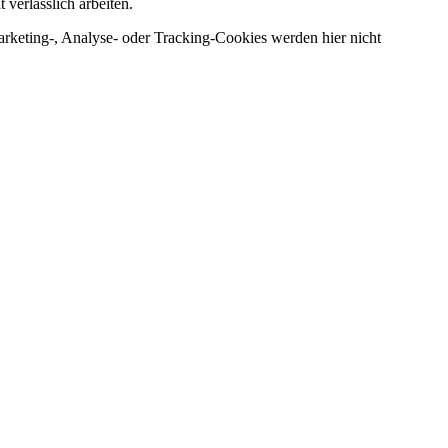
verlässlich arbeiten.
arketing-, Analyse- oder Tracking-Cookies werden hier nicht