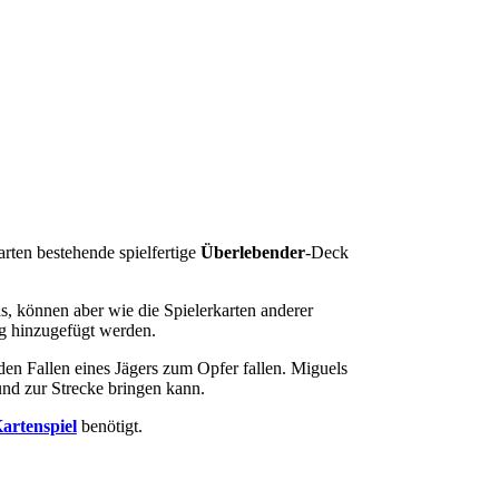
arten bestehende spielfertige
Überlebender
-Deck
, können aber wie die Spielerkarten anderer
g hinzugefügt werden.
den Fallen eines Jägers zum Opfer fallen. Miguels
und zur Strecke bringen kann.
artenspiel
benötigt.