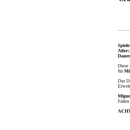
Spiele
Alter:
Dauer
Diese 
für
Mi
Das De
Erweit
Migue
Fallen
ACH