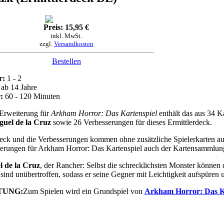
Preis: 15,95 €
inkl. MwSt.
zzgl.
Versandkosten
Bestellen
r:
1 - 2
ab 14 Jahre
:
60 - 120 Minuten
Erweiterung für
Arkham Horror: Das Kartenspiel
enthält das aus 34 K
guel de la Cruz
sowie 26 Verbesserungen für dieses Ermittlerdeck.
ck und die Verbesserungen kommen ohne zusätzliche Spielerkarten aus
erungen für Arkham Horror: Das Kartenspiel auch der Kartensammlun
l de la Cruz
, der Rancher: Selbst die schrecklichsten Monster können 
 sind unübertroffen, sodass er seine Gegner mit Leichtigkeit aufspüren 
TUNG:
Zum Spielen wird ein Grundspiel von
Arkham Horror: Das K