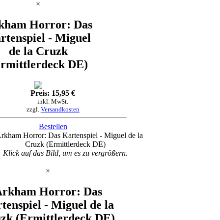
×
kham Horror: Das
rtenspiel - Miguel
de la Cruzk
rmittlerdeck DE)
Preis: 15,95 €
inkl. MwSt.
zzgl.
Versandkosten
Bestellen
Klick auf das Bild, um es zu vergrößern.
×
Arkham Horror: Das
tenspiel - Miguel de la
zk (Ermittlerdeck DE)