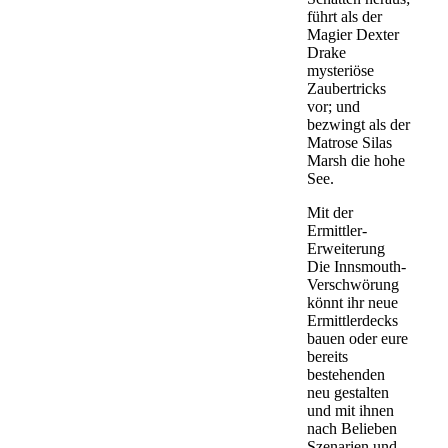
führt als der
Magier Dexter
Drake
mysteriöse
Zaubertricks
vor; und
bezwingt als der
Matrose Silas
Marsh die hohe
See.
Mit der
Ermittler-
Erweiterung
Die Innsmouth-
Verschwörung
könnt ihr neue
Ermittlerdecks
bauen oder eure
bereits
bestehenden
neu gestalten
und mit ihnen
nach Belieben
Szenarien und