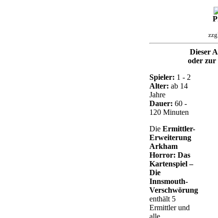
P
zzg
Dieser Ar
oder zur 
Spieler:
1 - 2
Alter:
ab 14
Jahre
Dauer:
60 -
120 Minuten
Die
Ermittler-
Erweiterung
Arkham
Horror: Das
Kartenspiel –
Die
Innsmouth-
Verschwörung
enthält 5
Ermittler und
alle