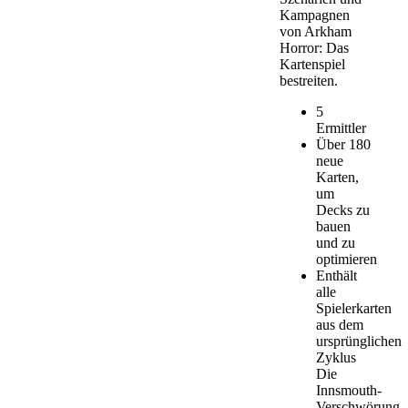
Kampagnen
von Arkham
Horror: Das
Kartenspiel
bestreiten.
5
Ermittler
Über 180
neue
Karten,
um
Decks zu
bauen
und zu
optimieren
Enthält
alle
Spielerkarten
aus dem
ursprünglichen
Zyklus
Die
Innsmouth-
Verschwörung