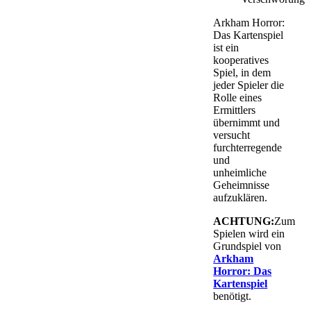
Arkham Horror:
Das Kartenspiel
ist ein
kooperatives
Spiel, in dem
jeder Spieler die
Rolle eines
Ermittlers
übernimmt und
versucht
furchterregende
und
unheimliche
Geheimnisse
aufzuklären.
ACHTUNG:
Zum
Spielen wird ein
Grundspiel von
Arkham
Horror: Das
Kartenspiel
benötigt.