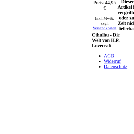
Diese
Preis: 44,95
Artikel 
€
vergriff
oder z
inkl. MwSt.
Zeit nic
zzgl.
Versandkosten
lieferba
Cthulhu - Die
Welt von H.P.
Lovecraft
AGB
Widerruf
Datenschutz