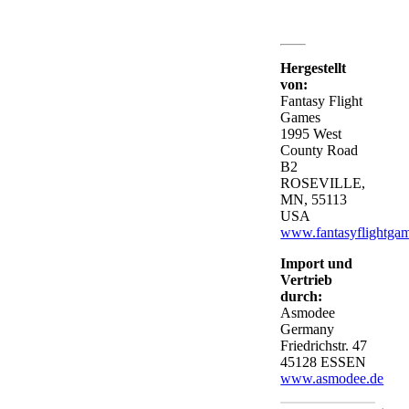
Hergestellt
von:
Fantasy Flight
Games
1995 West
County Road
B2
ROSEVILLE,
MN, 55113
USA
www.fantasyflightga
Import und
Vertrieb
durch:
Asmodee
Germany
Friedrichstr. 47
45128 ESSEN
www.asmodee.de