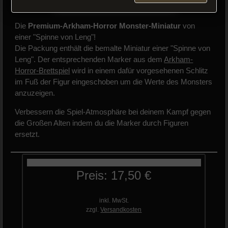
Die
Premium-Arkham-Horror Monster-Miniatur
von
einer "Spinne von Leng"!
Die Packung enthält die bemalte Miniatur einer "Spinne von
Leng". Der entsprechenden Marker aus dem
Arkham-
Horror-Brettspiel
wird in einem dafür vorgesehenen Schlitz
im Fuß der Figur eingeschoben um die Werte des Monsters
anzuzeigen.
Verbessern die Spiel-Atmosphäre bei deinem Kampf gegen
die Großen Alten indem du die Marker durch Figuren
ersetzt.
Preis: 17,50 €
inkl. MwSt.
zzgl.
Versandkosten