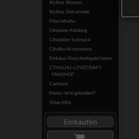
Mythos Münzen
Mythos Dokumente
Plüschthulhu
Cthuloide-Kleidung
Cthuloider Schmuck
Cthulhu-Accessoires
Einkaus-/Geschenkgutscheine
CTHULHU-LOVECRAFT-
FANSHOP
Cartoons
Etwas nicht gefunden?
Shop-Infos
Einkaufen